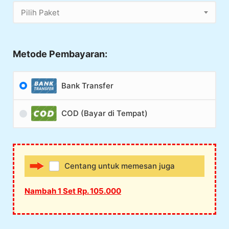
Pilih Paket
Metode Pembayaran:
Bank Transfer
COD (Bayar di Tempat)
Centang untuk memesan juga
Nambah 1 Set Rp. 105.000