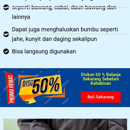
seperti bawang, cabai, daun bawang dan
lainnya
Dapat juga menghaluskan bumbu seperti
jahe, kunyit dan daging sekalipun
Bisa langsung digunakan
Diskon 50 % Belanja
Sekarang Sebelum
Kehabisan​
Beli Sekarang