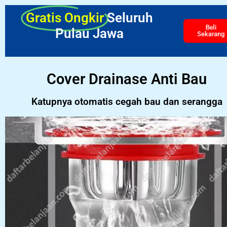
Gratis Ongkir
Seluruh
Beli
Pulau Jawa
Sekarang
Cover Drainase Anti Bau
Katupnya otomatis cegah bau dan serangga