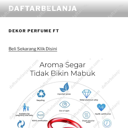
DAFTARBELANJA
DEKOR PERFUME FT
Beli Sekarang Klik Disini