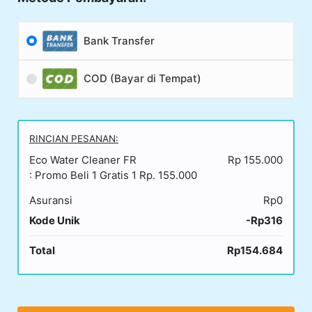
Bank Transfer
COD (Bayar di Tempat)
RINCIAN PESANAN:
Eco Water Cleaner FR
Rp 155.000
: Promo Beli 1 Gratis 1 Rp. 155.000
Asuransi
Rp0
Kode Unik
-Rp316
Total
Rp154.684