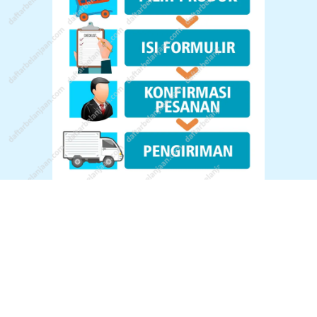
© All Rights Reserved.
Konsultasi Via WA :
085648677940
Kebijakan Return Dan Cara Return