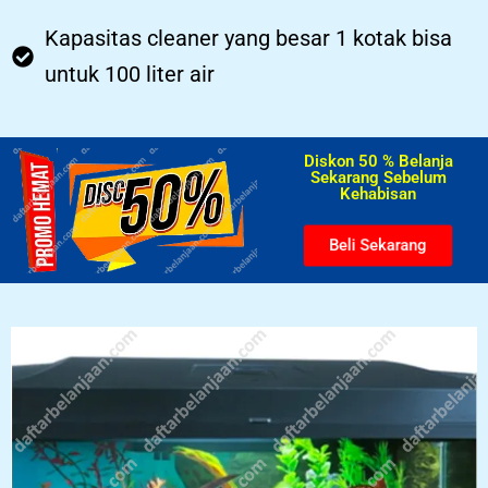
Kapasitas cleaner yang besar 1 kotak bisa
untuk 100 liter air
Diskon 50 % Belanja
Sekarang Sebelum
Kehabisan​
Beli Sekarang