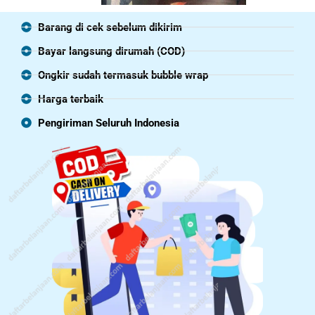
Barang di cek sebelum dikirim
Bayar langsung dirumah (COD)
Ongkir sudah termasuk bubble wrap
Harga terbaik
Pengiriman Seluruh Indonesia