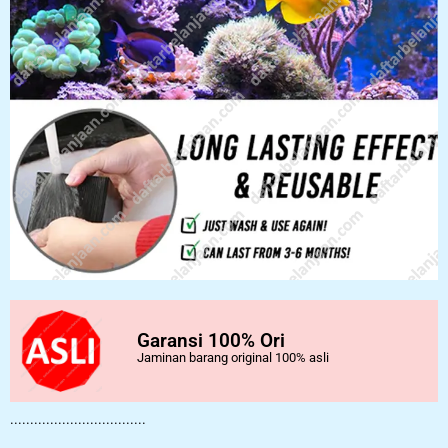
Garansi 100% Ori
Jaminan barang original 100% asli
..................................