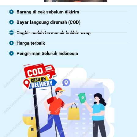
Barang di cek sebelum dikirim
Bayar langsung dirumah (COD)
Ongkir sudah termasuk bubble wrap
Harga terbaik
Pengiriman Seluruh Indonesia