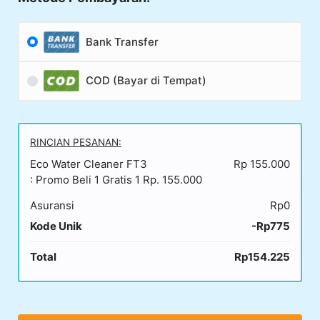
Bank Transfer
COD (Bayar di Tempat)
RINCIAN PESANAN:
Eco Water Cleaner FT3
Rp 155.000
: Promo Beli 1 Gratis 1 Rp. 155.000
Asuransi
Rp0
Kode Unik
-Rp775
Total
Rp154.225