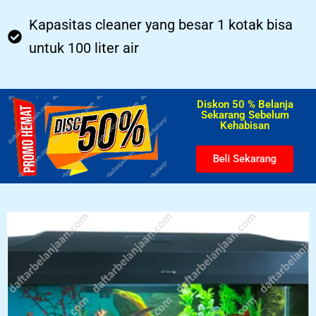
Kapasitas cleaner yang besar 1 kotak bisa
untuk 100 liter air
Diskon 50 % Belanja
Sekarang Sebelum
Kehabisan​
Beli Sekarang