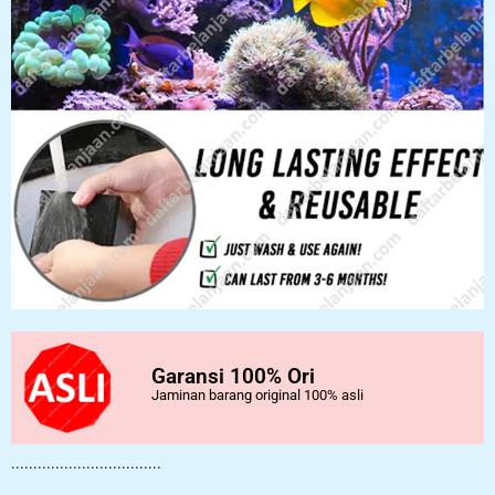
Garansi 100% Ori
Jaminan barang original 100% asli
..................................