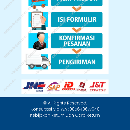
© All Rights Reserved.
Konsultasi Via WA :
085648677940
Kebijakan Return Dan Cara Return