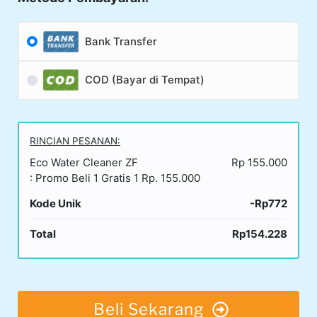
Bank Transfer
COD (Bayar di Tempat)
RINCIAN PESANAN:
Eco Water Cleaner ZF
Rp 155.000
: Promo Beli 1 Gratis 1 Rp. 155.000
Kode Unik
-Rp772
Total
Rp154.228
Beli Sekarang