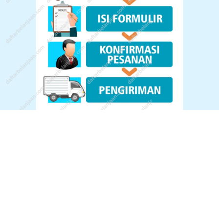
© All Rights Reserved.
Konsultasi Via WA :
085648677940
Kebijakan Return Dan Cara Return