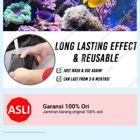
Garansi 100% Ori
Jaminan barang original 100% asli
..................................