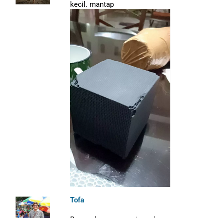
kecil. mantap
Tofa