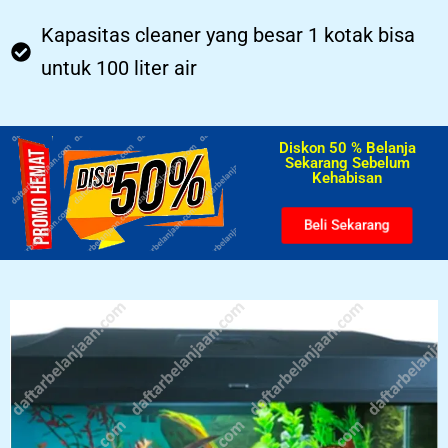
Kapasitas cleaner yang besar 1 kotak bisa
untuk 100 liter air
Diskon 50 % Belanja
Sekarang Sebelum
Kehabisan​
Beli Sekarang