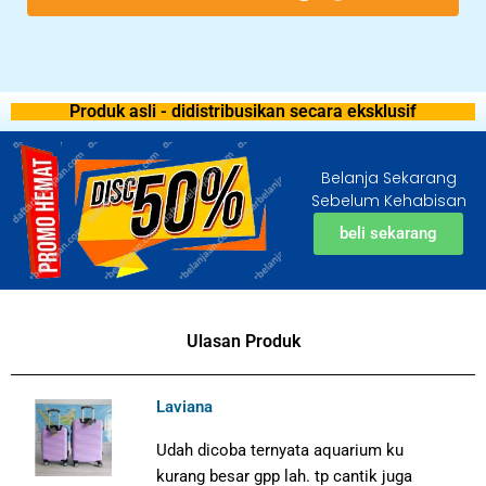
Produk asli - didistribusikan secara eksklusif
Belanja Sekarang
Sebelum Kehabisan
beli sekarang
Ulasan Produk
Laviana
Udah dicoba ternyata aquarium ku
kurang besar gpp lah. tp cantik juga