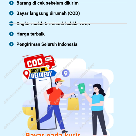
Barang di cek sebelum dikirim
Bayar langsung dirumah (COD)
Ongkir sudah termasuk bubble wrap
Harga terbaik
Pengiriman Seluruh Indonesia