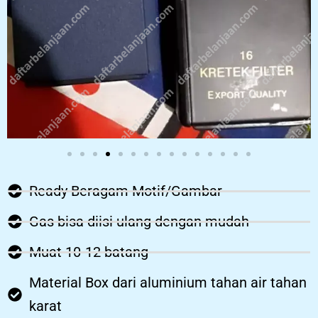
Ready Beragam Motif/Gambar
Gas bisa diisi ulang dengan mudah
Muat 10-12 batang
Material Box dari aluminium tahan air tahan
karat