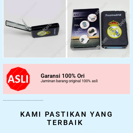
Garansi 100% Ori
Jaminan barang original 100% asli
..................................
KAMI PASTIKAN YANG
TERBAIK