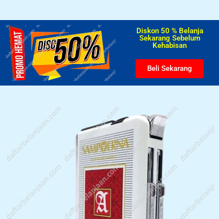
Diskon 50 % Belanja
Sekarang Sebelum
Kehabisan​
Beli Sekarang