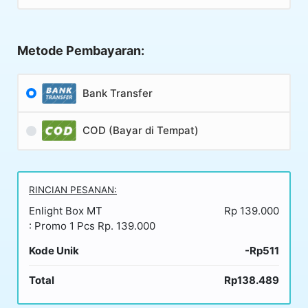
Metode Pembayaran:
Bank Transfer
COD (Bayar di Tempat)
RINCIAN PESANAN:
Enlight Box MT
Rp 139.000
: Promo 1 Pcs Rp. 139.000
Kode Unik
-Rp511
Total
Rp138.489