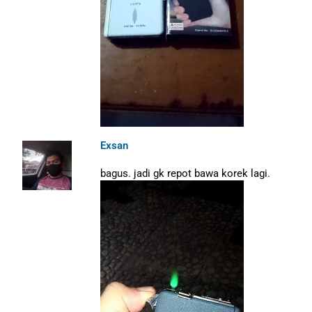
Exsan
bagus. jadi gk repot bawa korek lagi.