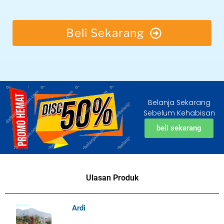
Beli Sekarang
Belanja Sekarang
Sebelum Kehabisan
beli sekarang
Ulasan Produk
Ardi