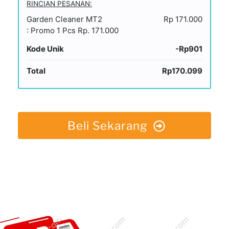
RINCIAN PESANAN:
Garden Cleaner MT2
Rp 171.000
: Promo 1 Pcs Rp. 171.000
Kode Unik
-Rp901
Total
Rp170.099
Beli Sekarang