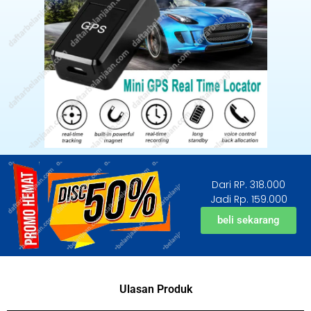
Dari RP. 318.000
Jadi Rp. 159.000
beli sekarang
Ulasan Produk