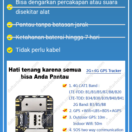
Bisa dengarkan percakapan atau suara
disekitar alat
Pantau tanpa batasan jarak
Ketahanan baterai hingga 7 hari
Tidak perlu kabel