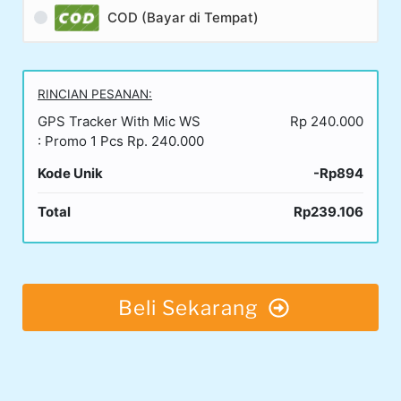
COD (Bayar di Tempat)
RINCIAN PESANAN:
GPS Tracker With Mic WS
Rp 240.000
: Promo 1 Pcs Rp. 240.000
Kode Unik
-Rp894
Total
Rp239.106
Beli Sekarang