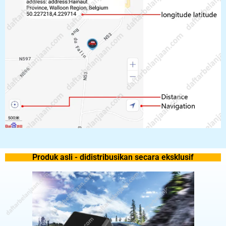
Produk asli - didistribusikan secara eksklusif