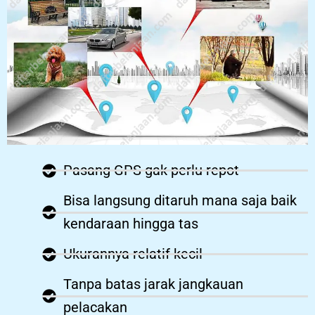
Pasang GPS gak perlu repot
Bisa langsung ditaruh mana saja baik
kendaraan hingga tas
Ukurannya relatif kecil
Tanpa batas jarak jangkauan
pelacakan