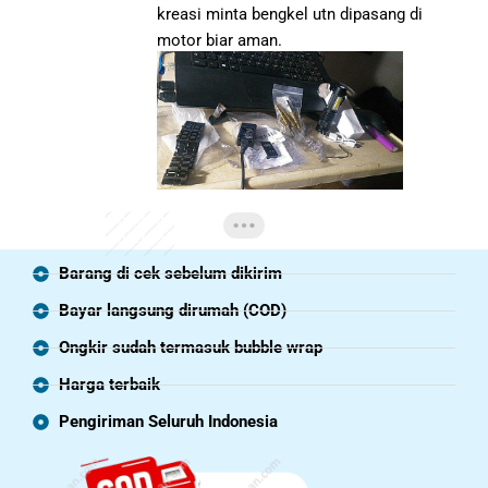
kreasi minta bengkel utn dipasang di
motor biar aman.
Barang di cek sebelum dikirim
Bayar langsung dirumah (COD)
Ongkir sudah termasuk bubble wrap
Harga terbaik
Pengiriman Seluruh Indonesia