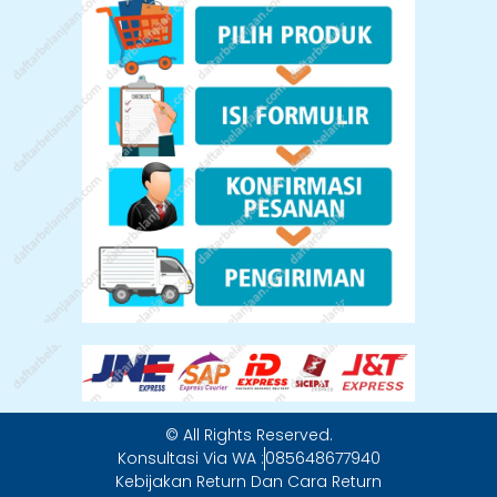
© All Rights Reserved.
Konsultasi Via WA :
085648677940
Kebijakan Return Dan Cara Return