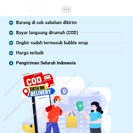
Barang di cek sebelum dikirim
Bayar langsung dirumah (COD)
Ongkir sudah termasuk bubble wrap
Harga terbaik
Pengiriman Seluruh Indonesia