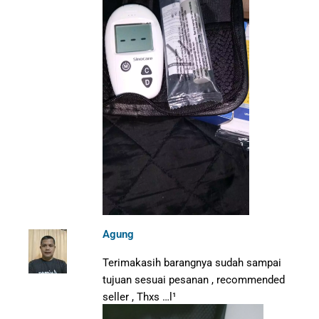
Agung
Terimakasih barangnya sudah sampai
tujuan sesuai pesanan , recommended
seller , Thxs …l¹