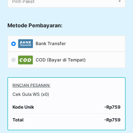
Pilih Paket
Metode Pembayaran:
Bank Transfer
COD (Bayar di Tempat)
RINCIAN PESANAN:
Cek Gula WS (x0)
Kode Unik
-Rp759
Total
-Rp759