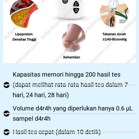
Kapasitas memori hingga 200 hasil tes
(dapat melihat rata-rata hasil tes dalam 7
hari, 24 hari, 28 hari)
Volume d4r4h yang diperlukan hanya 0.6 µL
sampel d4r4h
Hasil tes cepat (dalam 10 detik)