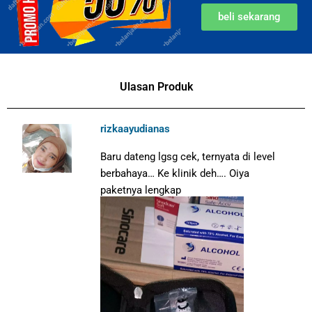
beli sekarang
Ulasan Produk
rizkaayudianas
Baru dateng lgsg cek, ternyata di level
berbahaya… Ke klinik deh…. Oiya
paketnya lengkap