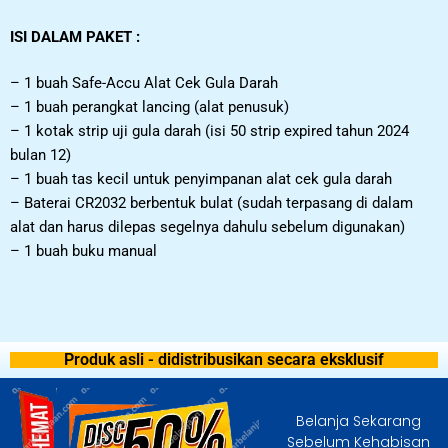
ISI DALAM PAKET :
– 1 buah Safe-Accu Alat Cek Gula Darah
– 1 buah perangkat lancing (alat penusuk)
– 1 kotak strip uji gula darah (isi 50 strip expired tahun 2024
bulan 12)
– 1 buah tas kecil untuk penyimpanan alat cek gula darah
– Baterai CR2032 berbentuk bulat (sudah terpasang di dalam
alat dan harus dilepas segelnya dahulu sebelum digunakan)
– 1 buah buku manual
Produk asli - didistribusikan secara eksklusif
Belanja Sekarang
Sebelum Kehabisan