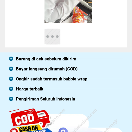
Barang di cek sebelum dikirim
Bayar langsung dirumah (COD)
Ongkir sudah termasuk bubble wrap
Harga terbaik
Pengiriman Seluruh Indonesia