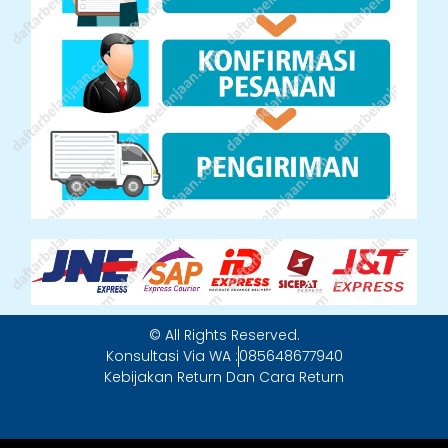
© All Rights Reserved.
Konsultasi Via WA :
085648677940
Kebijakan Return Dan Cara Return