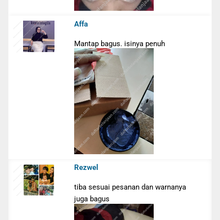
Affa
Mantap bagus. isinya penuh
Rezwel
tiba sesuai pesanan dan warnanya
juga bagus