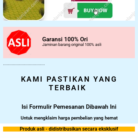
Garansi 100% Ori
Jaminan barang original 100% asli
..................................
KAMI PASTIKAN YANG
TERBAIK
Isi Formulir Pemesanan Dibawah Ini
Untuk mengklaim harga pembelian yang hemat
Produk asli - didistribusikan secara eksklusif