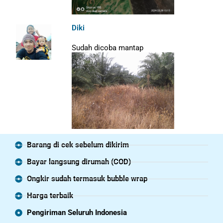
Diki
Sudah dicoba mantap
Barang di cek sebelum dikirim
Bayar langsung dirumah (COD)
Ongkir sudah termasuk bubble wrap
Harga terbaik
Pengiriman Seluruh Indonesia