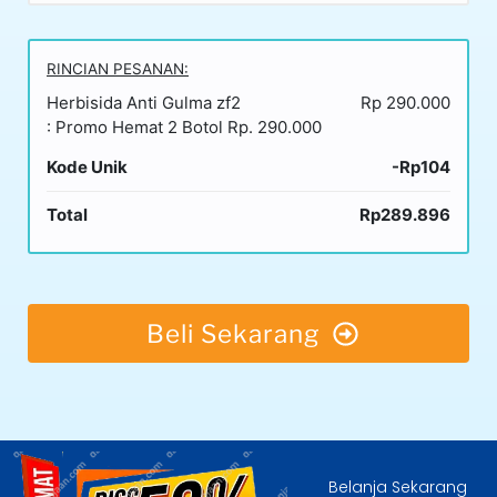
RINCIAN PESANAN:
Herbisida Anti Gulma zf2
Rp 290.000
: Promo Hemat 2 Botol Rp. 290.000
Kode Unik
-Rp104
Total
Rp289.896
Beli Sekarang
Belanja Sekarang