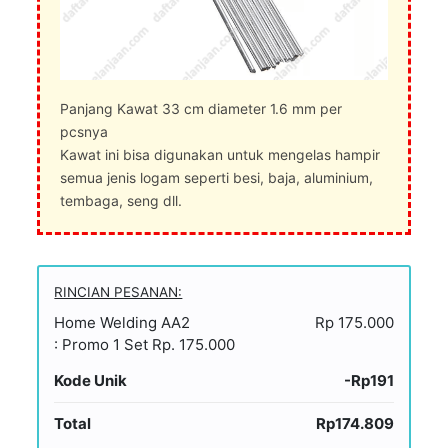
Panjang Kawat 33 cm diameter 1.6 mm per
pcsnya
Kawat ini bisa digunakan untuk mengelas hampir
semua jenis logam seperti besi, baja, aluminium,
tembaga, seng dll.
RINCIAN PESANAN:
Home Welding AA2
Rp 175.000
: Promo 1 Set Rp. 175.000
Kode Unik
-Rp191
Total
Rp174.809