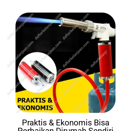
Praktis & Ekonomis Bisa
Perbaikan Dirumah Sendiri