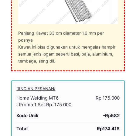
Panjang Kawat 33 cm diameter 1.6 mm per
pcsnya
Kawat ini bisa digunakan untuk mengelas hampir
semua jenis logam seperti besi, baja, aluminium,
tembaga, seng dll.
RINCIAN PESANAN:
Home Welding MT6
Rp 175.000
: Promo 1 Set Rp. 175.000
Kode Unik
-Rp582
Total
Rp174.418