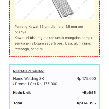
Panjang Kawat 33 cm diameter 1.6 mm per
pcsnya
Kawat ini bisa digunakan untuk mengelas hampir
semua jenis logam seperti besi, baja, aluminium,
tembaga, seng dll.
RINCIAN PESANAN:
Home Welding SK
Rp 175.000
: Promo 1 Set Rp. 175.000
Kode Unik
-Rp645
Total
Rp174.355