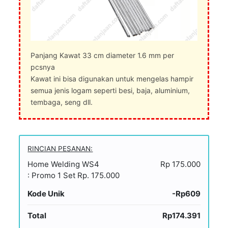
Panjang Kawat 33 cm diameter 1.6 mm per
pcsnya
Kawat ini bisa digunakan untuk mengelas hampir
semua jenis logam seperti besi, baja, aluminium,
tembaga, seng dll.
RINCIAN PESANAN:
Home Welding WS4
Rp 175.000
: Promo 1 Set Rp. 175.000
Kode Unik
-Rp609
Total
Rp174.391