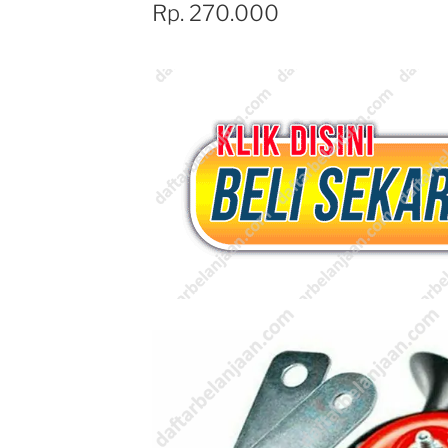
Rp. 270.000