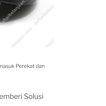
masuk Perekat dan
emberi Solusi