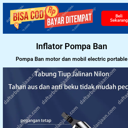
Beli
Sekarang
Inflator Pompa Ban
Pompa Ban motor dan mobil electric portable