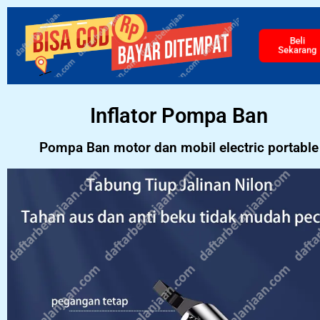
Beli
Sekarang
Inflator Pompa Ban
Pompa Ban motor dan mobil electric portable