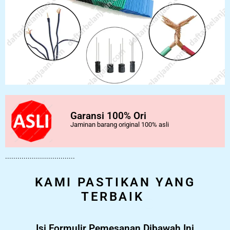
Garansi 100% Ori
Jaminan barang original 100% asli
..................................
KAMI PASTIKAN YANG
TERBAIK
Isi Formulir Pemesanan Dibawah Ini