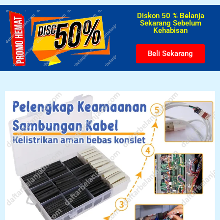
Diskon 50 % Belanja
Sekarang Sebelum
Kehabisan​
Beli Sekarang