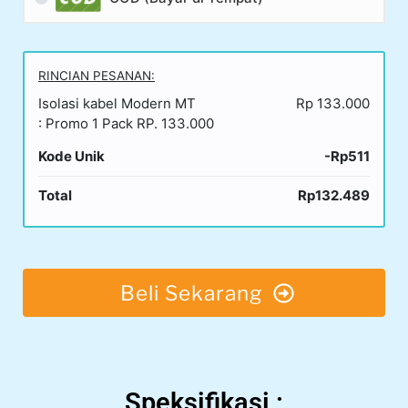
RINCIAN PESANAN:
Isolasi kabel Modern MT
Rp 133.000
: Promo 1 Pack RP. 133.000
Kode Unik
-Rp511
Total
Rp132.489
Beli Sekarang
Speksifikasi :