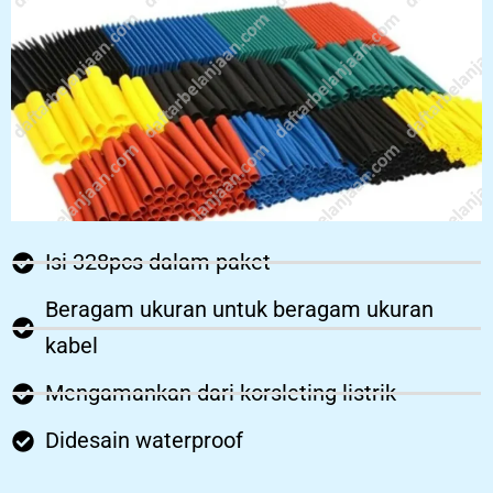
Isi 328pcs dalam paket
Beragam ukuran untuk beragam ukuran
kabel
Mengamankan dari korsleting listrik
Didesain waterproof