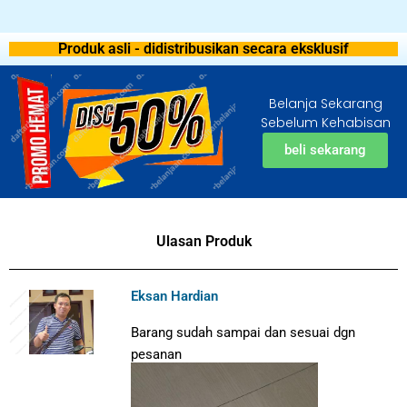
Produk asli - didistribusikan secara eksklusif
Belanja Sekarang
Sebelum Kehabisan
beli sekarang
Ulasan Produk
Eksan Hardian
Barang sudah sampai dan sesuai dgn
pesanan