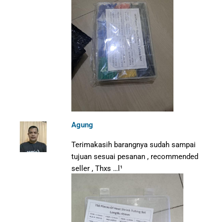
Agung
Terimakasih barangnya sudah sampai
tujuan sesuai pesanan , recommended
seller , Thxs …l¹