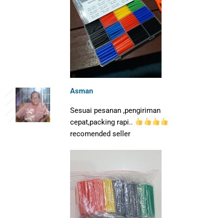
Asman
Sesuai pesanan ,pengiriman
cepat,packing rapi..
recomended seller