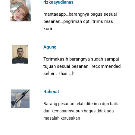
rizkaayudianas
mantaaapp…barangnya bagus sesuai
pesanan…pngriman cpt…trims mas
kurir
Agung
Terimakasih barangnya sudah sampai
tujuan sesuai pesanan , recommended
seller , Thxs …l¹
Rahmat
Barang pesanan telah diterima dgn baik
dan kemasannyapun bagus tidak ada
masalah kerusakan