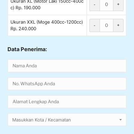
Ukuran XL (Motor Laki 150cc-400c
-
+
c) Rp. 190.000
Ukuran XXL (Moge 400cc-1200cc)
-
+
Rp. 240.000
Data Penerima:
Masukkan Kota / Kecamatan