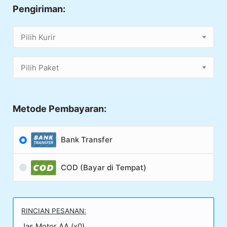
Pengiriman:
Pilih Kurir
Pilih Paket
Metode Pembayaran:
Bank Transfer
COD (Bayar di Tempat)
RINCIAN PESANAN:
Jas Motor AA (x0)