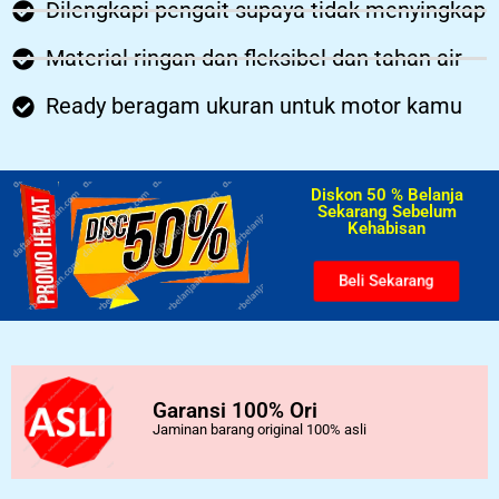
Dilengkapi pengait supaya tidak menyingkap
Material ringan dan fleksibel dan tahan air
Ready beragam ukuran untuk motor kamu
Diskon 50 % Belanja
Sekarang Sebelum
Kehabisan​
Beli Sekarang
Garansi 100% Ori
Jaminan barang original 100% asli
..................................