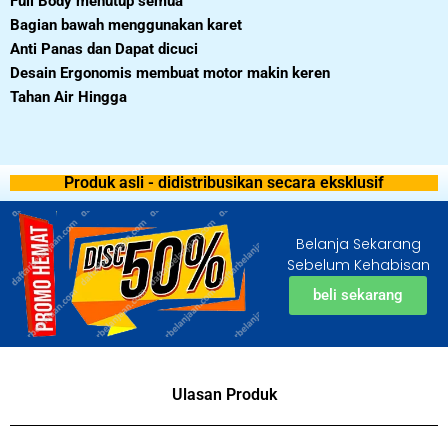
Full Body menutup semua
Bagian bawah menggunakan karet
Anti Panas dan Dapat dicuci
Desain Ergonomis membuat motor makin keren
Tahan Air Hingga
Produk asli - didistribusikan secara eksklusif
Belanja Sekarang
Sebelum Kehabisan
beli sekarang
Ulasan Produk