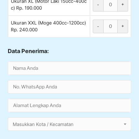
Ukuran XL (Motor Laki 150cc-400c
-
+
c) Rp. 190.000
Ukuran XXL (Moge 400cc-1200cc)
-
+
Rp. 240.000
Data Penerima:
Masukkan Kota / Kecamatan