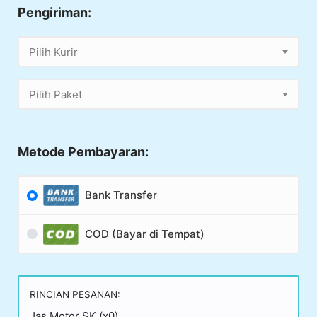
Pengiriman:
Pilih Kurir
Pilih Paket
Metode Pembayaran:
Bank Transfer
COD (Bayar di Tempat)
RINCIAN PESANAN:
Jas Motor SK (x0)