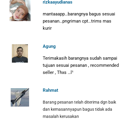
rizkaayudianas
mantaaapp…barangnya bagus sesuai
pesanan…pngriman cpt…trims mas
kurir
Agung
Terimakasih barangnya sudah sampai
tujuan sesuai pesanan , recommended
seller , Thxs …l¹
Rahmat
Barang pesanan telah diterima dgn baik
dan kemasannyapun bagus tidak ada
masalah kerusakan