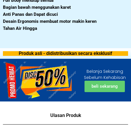
Full Body menutup semua
Bagian bawah menggunakan karet
Anti Panas dan Dapat dicuci
Desain Ergonomis membuat motor makin keren
Tahan Air Hingga
Produk asli - didistribusikan secara eksklusif
Belanja Sekarang
Sebelum Kehabisan
beli sekarang
Ulasan Produk