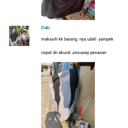
Coki
makasih kk barang. nya udah yampek
cepat dn akurat ,sesuway pesanan