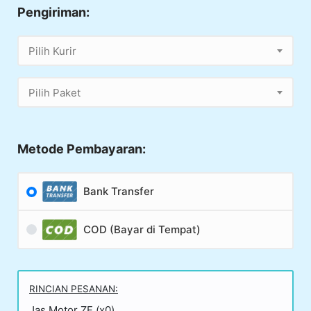
Pengiriman:
Pilih Kurir
Pilih Paket
Metode Pembayaran:
Bank Transfer
COD (Bayar di Tempat)
RINCIAN PESANAN:
Jas Motor ZF (x0)