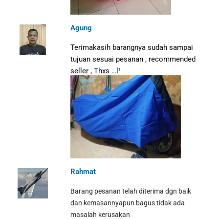
Agung
Terimakasih barangnya sudah sampai
tujuan sesuai pesanan , recommended
seller , Thxs …l¹
Rahmat
Barang pesanan telah diterima dgn baik
dan kemasannyapun bagus tidak ada
masalah kerusakan