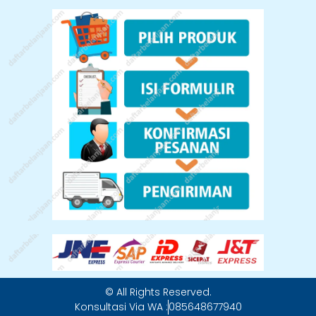
© All Rights Reserved.
Konsultasi Via WA :
085648677940