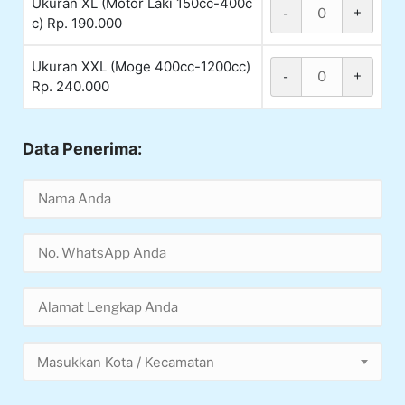
Ukuran XL (Motor Laki 150cc-400c
-
+
c) Rp. 190.000
Ukuran XXL (Moge 400cc-1200cc)
-
+
Rp. 240.000
Data Penerima:
Masukkan Kota / Kecamatan