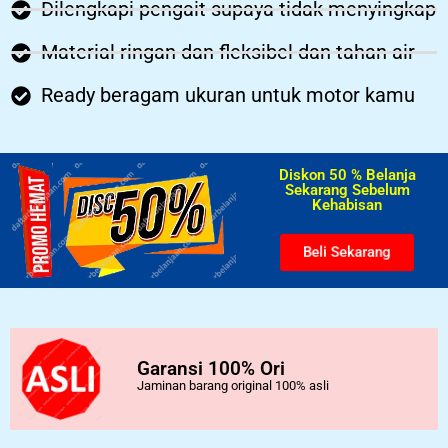
Dilengkapi pengait supaya tidak menyingkap
Material ringan dan fleksibel dan tahan air
Ready beragam ukuran untuk motor kamu
Diskon 50 % Belanja
Sekarang Sebelum
Kehabisan​
Beli Sekarang
Garansi 100% Ori
Jaminan barang original 100% asli
..................................