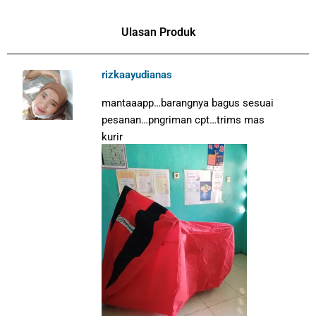
Ulasan Produk
rizkaayudianas
mantaaapp…barangnya bagus sesuai
pesanan…pngriman cpt…trims mas
kurir