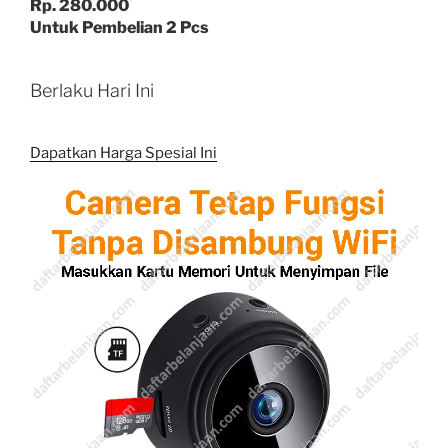
Rp. 280.000
Untuk Pembelian 2 Pcs
Berlaku Hari Ini
Dapatkan Harga Spesial Ini