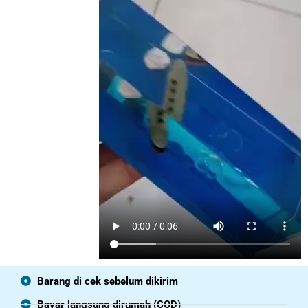
Barang di cek sebelum dikirim
Bayar langsung dirumah (COD)