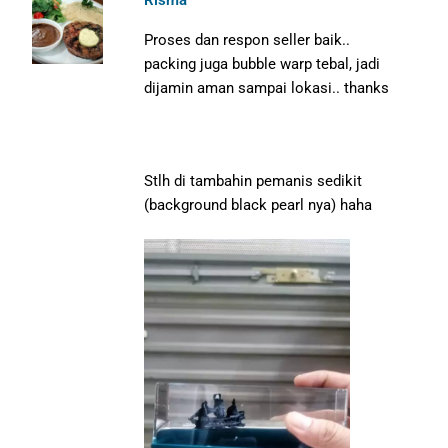
Risma
Proses dan respon seller baik..
packing juga bubble warp tebal, jadi
dijamin aman sampai lokasi.. thanks
Stlh di tambahin pemanis sedikit
(background black pearl nya) haha