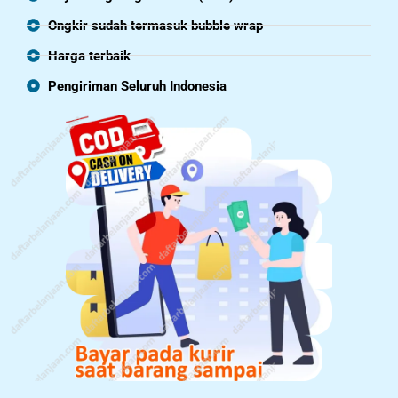
Ongkir sudah termasuk bubble wrap
Harga terbaik
Pengiriman Seluruh Indonesia