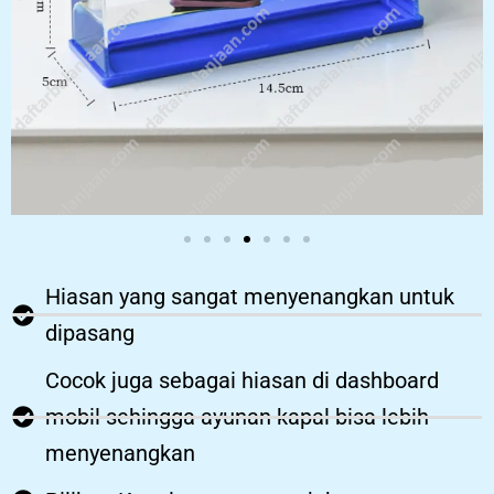
Hiasan yang sangat menyenangkan untuk
dipasang
Cocok juga sebagai hiasan di dashboard
mobil sehingga ayunan kapal bisa lebih
menyenangkan