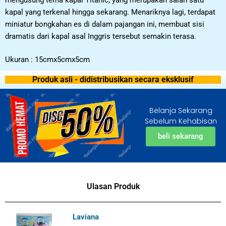
kapal yang terkenal hingga sekarang. Menariknya lagi, terdapat
miniatur bongkahan es di dalam pajangan ini, membuat sisi
dramatis dari kapal asal Inggris tersebut semakin terasa.
Ukuran : 15cmx5cmx5cm
Produk asli - didistribusikan secara eksklusif
Belanja Sekarang
Sebelum Kehabisan
beli sekarang
Ulasan Produk
Laviana