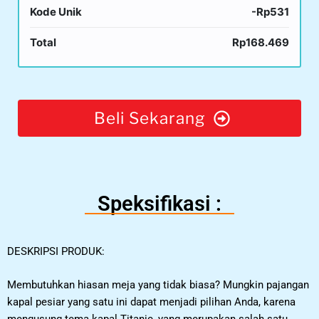
Kode Unik
-Rp531
Total
Rp168.469
Beli Sekarang
Speksifikasi :
DESKRIPSI PRODUK:
Membutuhkan hiasan meja yang tidak biasa? Mungkin pajangan
kapal pesiar yang satu ini dapat menjadi pilihan Anda, karena
mengusung tema kapal Titanic, yang merupakan salah satu