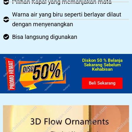
Pilihan Kapal yang memanjakan mata
Warna air yang biru seperti berlayar dilaut
dengan menyenangkan
Bisa langsung digunakan
Diskon 50 % Belanja
Sekarang Sebelum
Kehabisan​
Beli Sekarang