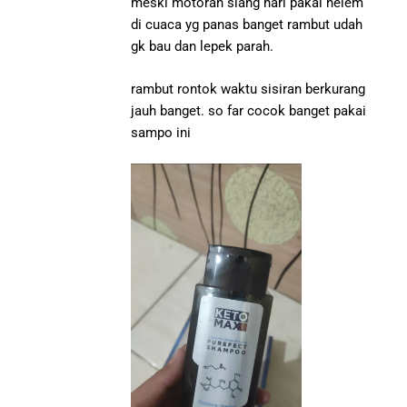
meski motoran siang hari pakai helem
di cuaca yg panas banget rambut udah
gk bau dan lepek parah.
rambut rontok waktu sisiran berkurang
jauh banget. so far cocok banget pakai
sampo ini