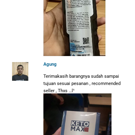
Agung
Terimakasih barangnya sudah sampai
tujuan sesuai pesanan , recommended
seller , Thxs …l¹