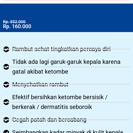
Rp. 552.000
Rp. 160.000
Rambut sehat tingkatkan percaya diri
Tidak ada lagi garuk-garuk kepala karena
gatal akibat ketombe
Menyehatkan rambut
Efektif bersihkan ketombe bersisik /
berkerak / dermatitis seboroik
Cegah patah dan bercabang
Seimbangkan kadar minyak di kulit kepala