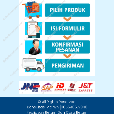
© All Rights Reserved.
Konsultasi Via WA :
085648677940
Kebijakan Return Dan Cara Return