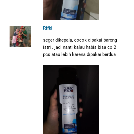
Rifki
seger dikepala, cocok dipakai bareng
istri . jadi nanti kalau habis bisa co 2
pcs atau lebih karena dipakai berdua