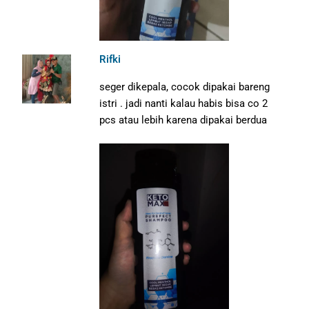
Rifki
seger dikepala, cocok dipakai bareng
istri . jadi nanti kalau habis bisa co 2
pcs atau lebih karena dipakai berdua