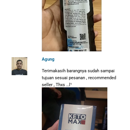
Agung
Terimakasih barangnya sudah sampai
tujuan sesuai pesanan , recommended
seller , Thxs …l¹