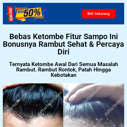
Beli Sekarang
Bebas Ketombe Fitur Sampo Ini
Bonusnya Rambut Sehat & Percaya
Diri
Ternyata Ketombe Awal Dari Semua Masalah
Rambut. Rambut Rontok, Patah Hingga
Kebotakan