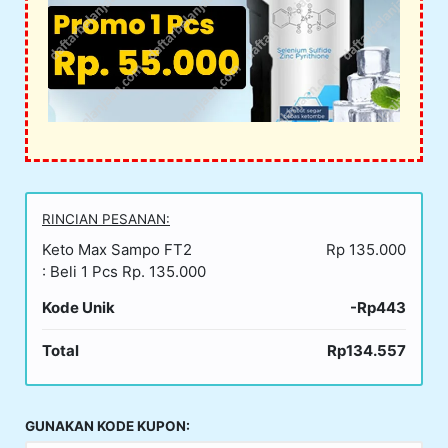
RINCIAN PESANAN:
Keto Max Sampo FT2
Rp 135.000
: Beli 1 Pcs Rp. 135.000
Kode Unik
-Rp443
Total
Rp134.557
GUNAKAN KODE KUPON: