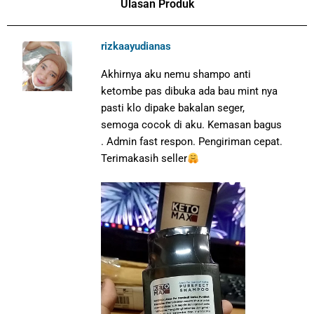
Ulasan Produk
rizkaayudianas
Akhirnya aku nemu shampo anti
ketombe pas dibuka ada bau mint nya
pasti klo dipake bakalan seger,
semoga cocok di aku. Kemasan bagus
. Admin fast respon. Pengiriman cepat.
Terimakasih seller