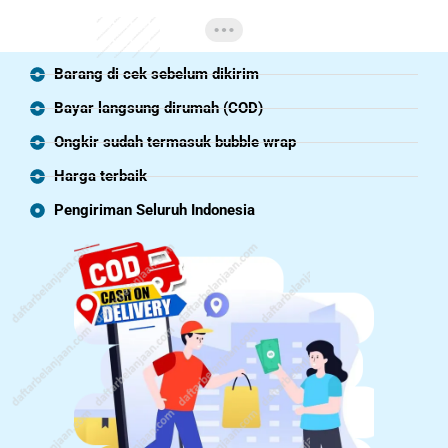
Barang di cek sebelum dikirim
Bayar langsung dirumah (COD)
Ongkir sudah termasuk bubble wrap
Harga terbaik
Pengiriman Seluruh Indonesia