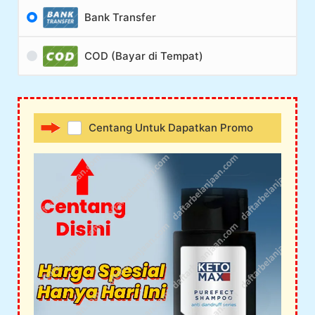
Bank Transfer
COD (Bayar di Tempat)
Centang Untuk Dapatkan Promo