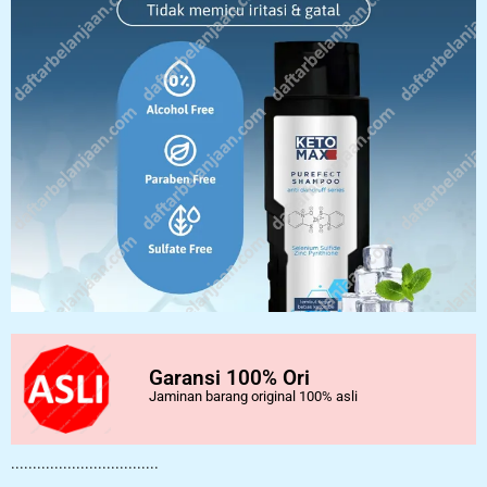
Garansi 100% Ori
Jaminan barang original 100% asli
..................................