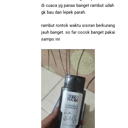
di cuaca yg panas banget rambut udah
gk bau dan lepek parah.
rambut rontok waktu sisiran berkurang
jauh banget. so far cocok banget pakai
sampo ini