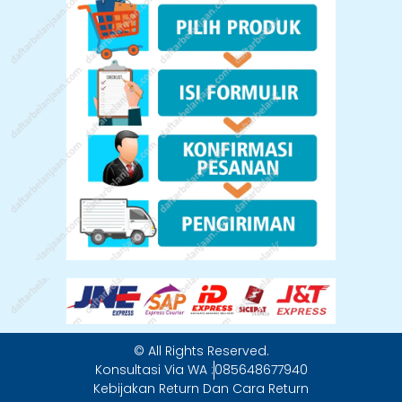
© All Rights Reserved.
Konsultasi Via WA :
085648677940
Kebijakan Return Dan Cara Return