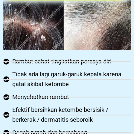
Rambut sehat tingkatkan percaya diri
Tidak ada lagi garuk-garuk kepala karena
gatal akibat ketombe
Menyehatkan rambut
Efektif bersihkan ketombe bersisik /
berkerak / dermatitis seboroik
Cegah patah dan bercabang