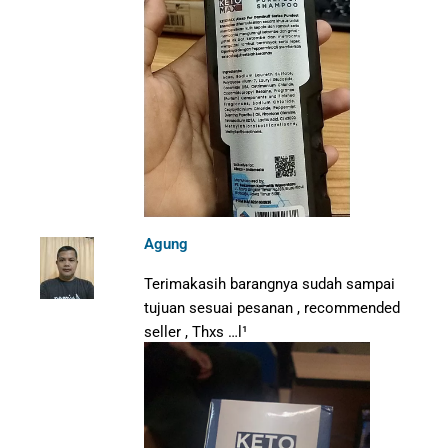
Agung
Terimakasih barangnya sudah sampai
tujuan sesuai pesanan , recommended
seller , Thxs …l¹