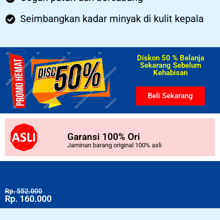
Seimbangkan kadar minyak di kulit kepala
Diskon 50 % Belanja
Sekarang Sebelum
Kehabisan​
Beli Sekarang
Garansi 100% Ori
Jaminan barang original 100% asli
Rp. 552.000
Rp. 160.000