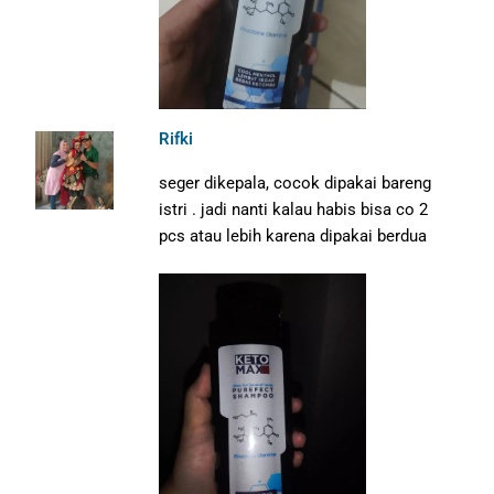
Rifki
seger dikepala, cocok dipakai bareng
istri . jadi nanti kalau habis bisa co 2
pcs atau lebih karena dipakai berdua