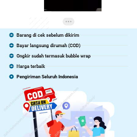
Barang di cek sebelum dikirim
Bayar langsung dirumah (COD)
Ongkir sudah termasuk bubble wrap
Harga terbaik
Pengiriman Seluruh Indonesia