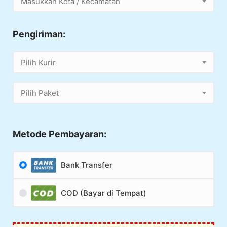
Masukkan Kota / Kecamatan
Pengiriman:
Pilih Kurir
Pilih Paket
Metode Pembayaran:
Bank Transfer
COD (Bayar di Tempat)