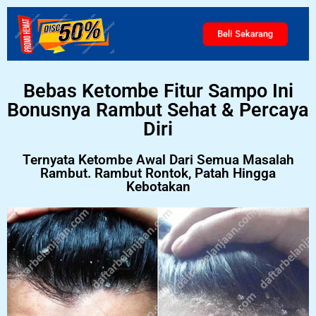
Beli Sekarang
Bebas Ketombe Fitur Sampo Ini
Bonusnya Rambut Sehat & Percaya
Diri
Ternyata Ketombe Awal Dari Semua Masalah
Rambut. Rambut Rontok, Patah Hingga
Kebotakan