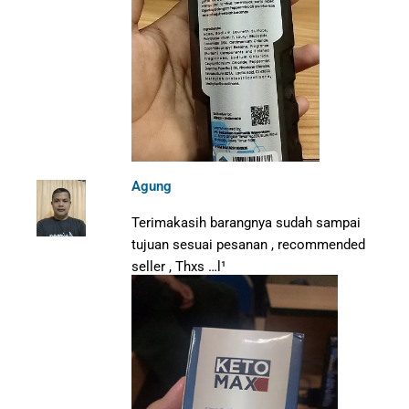
Agung
Terimakasih barangnya sudah sampai
tujuan sesuai pesanan , recommended
seller , Thxs …l¹