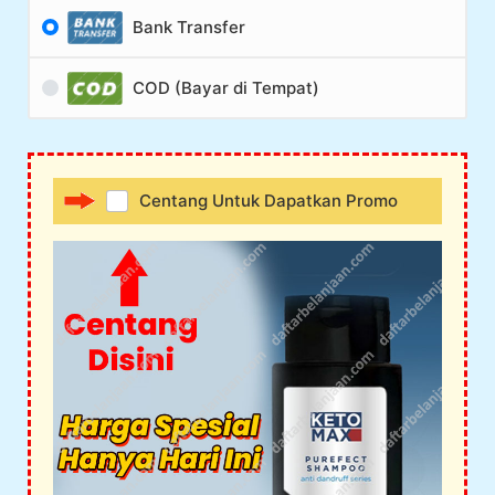
Bank Transfer
COD (Bayar di Tempat)
Centang Untuk Dapatkan Promo