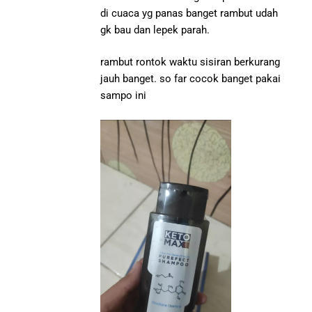
di cuaca yg panas banget rambut udah
gk bau dan lepek parah.
rambut rontok waktu sisiran berkurang
jauh banget. so far cocok banget pakai
sampo ini