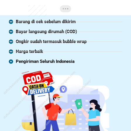
Barang di cek sebelum dikirim
Bayar langsung dirumah (COD)
Ongkir sudah termasuk bubble wrap
Harga terbaik
Pengiriman Seluruh Indonesia