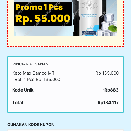
RINCIAN PESANAN:
Keto Max Sampo MT
Rp 135.000
: Beli 1 Pcs Rp. 135.000
Kode Unik
-Rp883
Total
Rp134.117
GUNAKAN KODE KUPON: