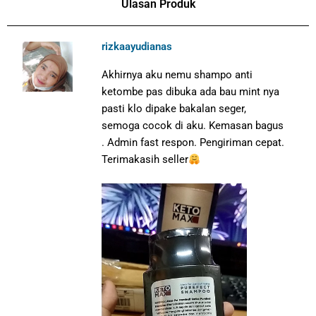
Ulasan Produk
rizkaayudianas
Akhirnya aku nemu shampo anti
ketombe pas dibuka ada bau mint nya
pasti klo dipake bakalan seger,
semoga cocok di aku. Kemasan bagus
. Admin fast respon. Pengiriman cepat.
Terimakasih seller