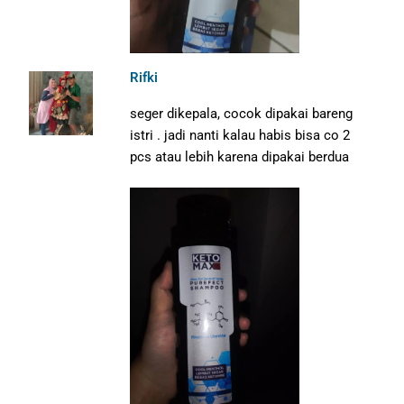
Rifki
seger dikepala, cocok dipakai bareng
istri . jadi nanti kalau habis bisa co 2
pcs atau lebih karena dipakai berdua