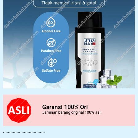
Garansi 100% Ori
Jaminan barang original 100% asli
..................................