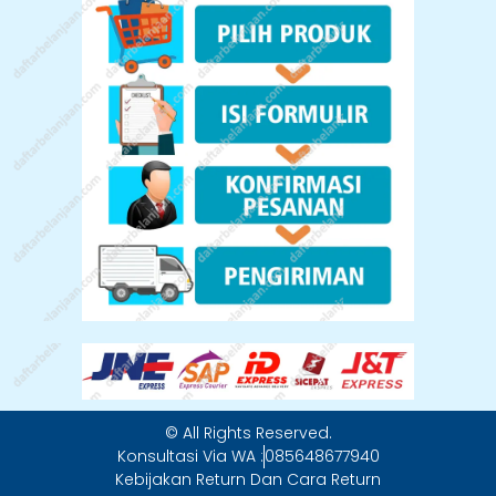
© All Rights Reserved.
Konsultasi Via WA :
085648677940
Kebijakan Return Dan Cara Return