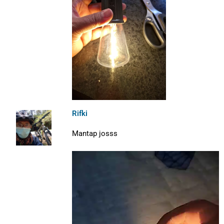
Rifki
Mantap josss