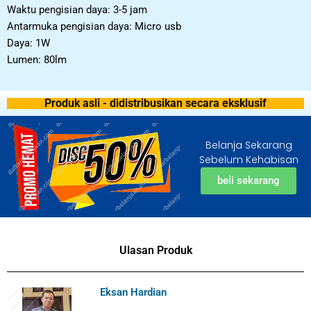
Waktu pengisian daya: 3-5 jam
Antarmuka pengisian daya: Micro usb
Daya: 1W
Lumen: 80lm
Produk asli - didistribusikan secara eksklusif
Belanja Sekarang
Sebelum Kehabisan
beli sekarang
Ulasan Produk
Eksan Hardian