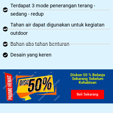
Terdapat 3 mode penerangan terang -
sedang - redup
Tahan air dapat digunakan untuk kegiatan
outdoor
Bahan abs tahan benturan
Desain yang keren
Diskon 50 % Belanja
Sekarang Sebelum
Kehabisan​
Beli Sekarang