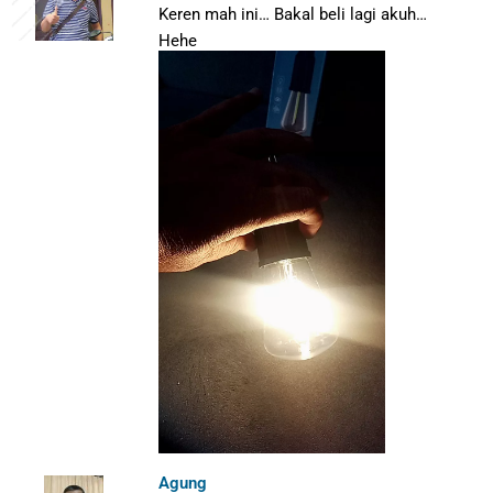
Keren mah ini… Bakal beli lagi akuh…
Hehe
Agung