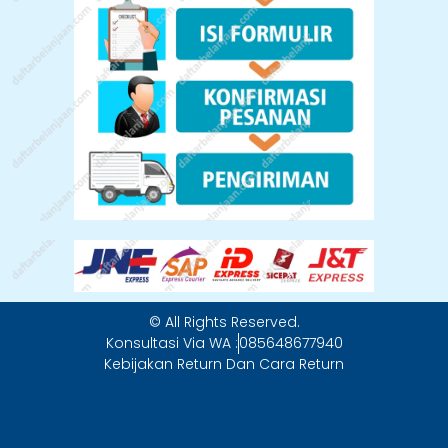
© All Rights Reserved.
Konsultasi Via WA :
085648677940
Kebijakan Return Dan Cara Return