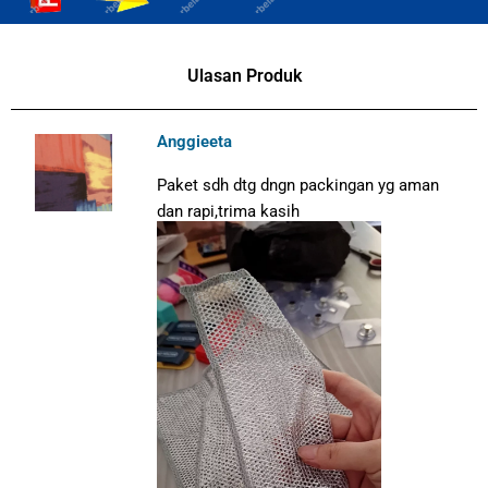
Ulasan Produk
Anggieeta
Paket sdh dtg dngn packingan yg aman
dan rapi,trima kasih