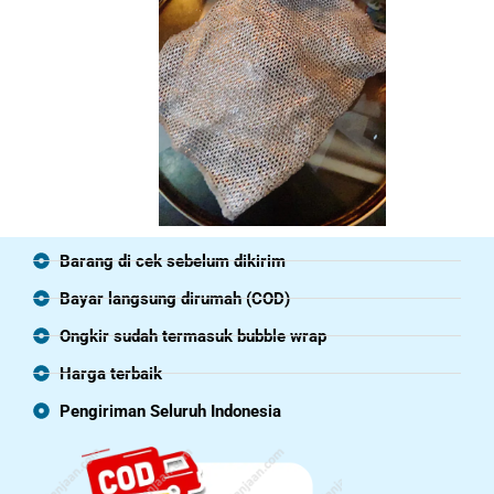
Barang di cek sebelum dikirim
Bayar langsung dirumah (COD)
Ongkir sudah termasuk bubble wrap
Harga terbaik
Pengiriman Seluruh Indonesia