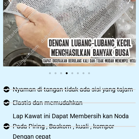
Nyaman di tangan tidak ada sisi yang tajam
Elastis dan memudahkan
Lap Kawat ini Dapat Membersih kan Noda
Pada Piring , Baskom , kuali , kompor
Dengan cepat