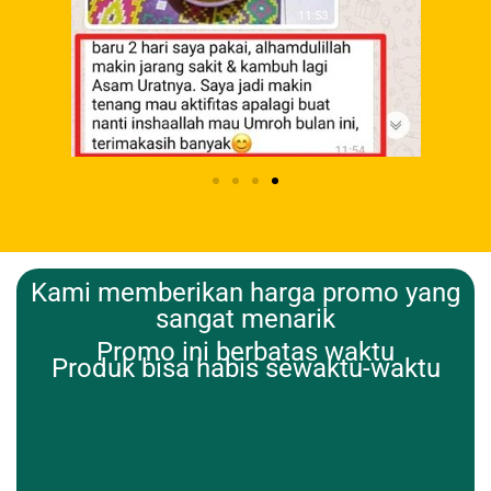
Kami memberikan harga promo yang
sangat menarik
Promo ini berbatas waktu
Produk bisa habis sewaktu-waktu