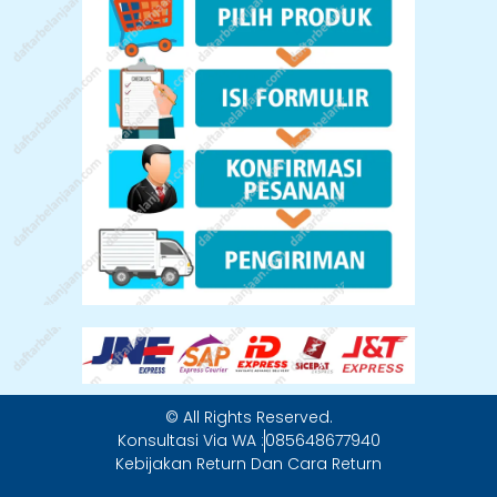
© All Rights Reserved.
Konsultasi Via WA :
085648677940
Kebijakan Return Dan Cara Return