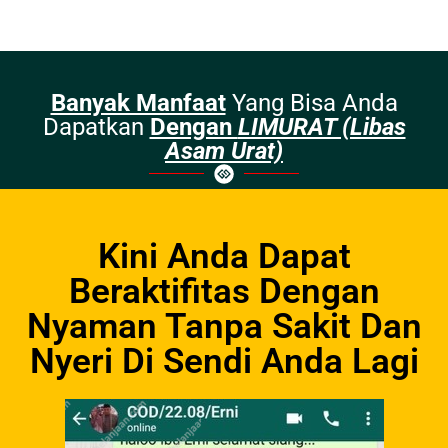
Banyak Manfaat
Yang Bisa Anda
Dapatkan
Dengan
LIMURAT (Libas
Asam Urat)
Kini Anda Dapat
Beraktifitas Dengan
Nyaman Tanpa Sakit Dan
Nyeri Di Sendi Anda Lagi