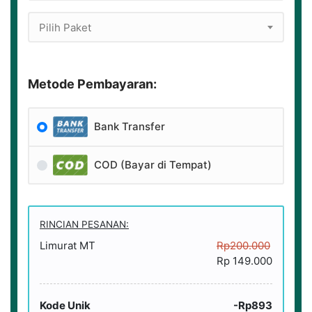
Pilih Paket
Metode Pembayaran:
Bank Transfer
COD (Bayar di Tempat)
RINCIAN PESANAN:
Limurat MT
Rp200.000
Rp 149.000
Kode Unik
-Rp893