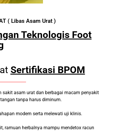
AT ( Libas Asam Urat )
ngan Teknologis Foot
g
pat
Sertifikasi BPOM
n sakit asam urat dan berbagai macam penyakit
 tangan tanpa harus diminum.
ahapan modern serta melewati uji klinis.
it, ramuan herbalnya mampu mendetox racun