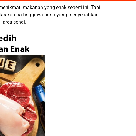
menikmati makanan yang enak seperti ini. Tapi
tas karena tingginya purin yang menyebabkan
 area sendi.