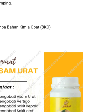
amping.
npa Bahan Kimia Obat (BKO)