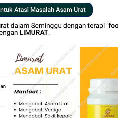
Untuk Atasi Masalah Asam Urat
rat dalam Seminggu dengan terapi "
foo
dengan
LIMURAT
.
han