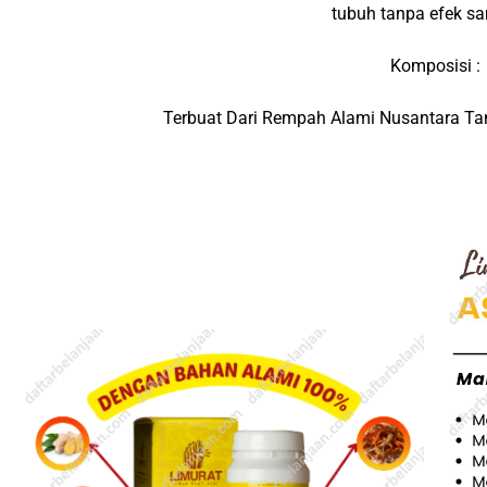
tubuh tanpa efek s
Komposisi :
Terbuat Dari Rempah Alami Nusantara Ta