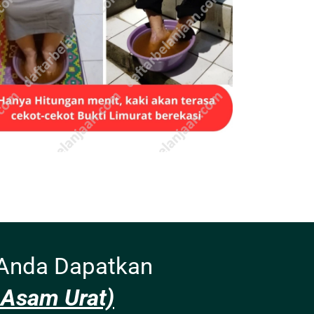
Anda Dapatkan
 Asam Urat)