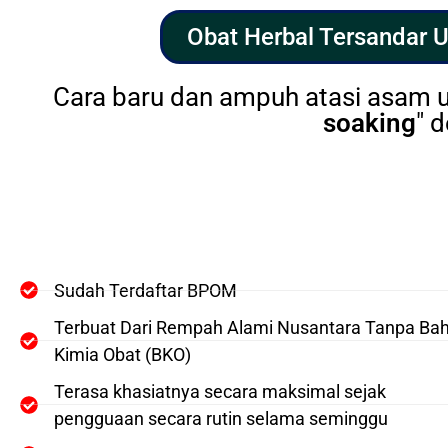
Obat Herbal Tersandar 
Cara baru dan ampuh atasi asam u
soaking
" 
Sudah Terdaftar BPOM
Terbuat Dari Rempah Alami Nusantara Tanpa Ba
Kimia Obat (BKO)
Terasa khasiatnya secara maksimal sejak
pengguaan secara rutin selama seminggu