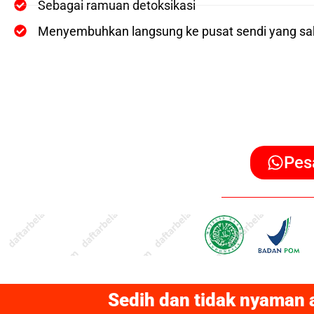
Sebagai ramuan detoksikasi
Menyembuhkan langsung ke pusat sendi yang sak
Pes
Sedih dan tidak nyaman 