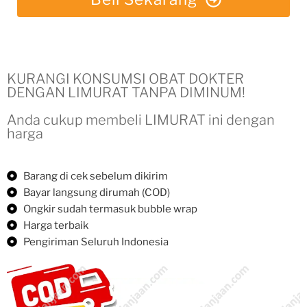
KURANGI KONSUMSI OBAT DOKTER
DENGAN LIMURAT TANPA DIMINUM!
Anda cukup membeli LIMURAT ini dengan
harga
Barang di cek sebelum dikirim
Bayar langsung dirumah (COD)
Ongkir sudah termasuk bubble wrap
Harga terbaik
Pengiriman Seluruh Indonesia