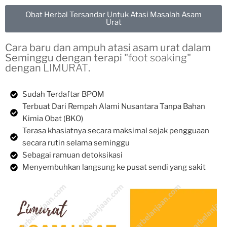
Obat Herbal Tersandar Untuk Atasi Masalah Asam
Urat
Cara baru dan ampuh atasi asam urat dalam
Seminggu dengan terapi "
foot soaking
"
dengan
LIMURAT
.
Sudah Terdaftar BPOM
Terbuat Dari Rempah Alami Nusantara Tanpa Bahan
Kimia Obat (BKO)
Terasa khasiatnya secara maksimal sejak pengguaan
secara rutin selama seminggu
Sebagai ramuan detoksikasi
Menyembuhkan langsung ke pusat sendi yang sakit