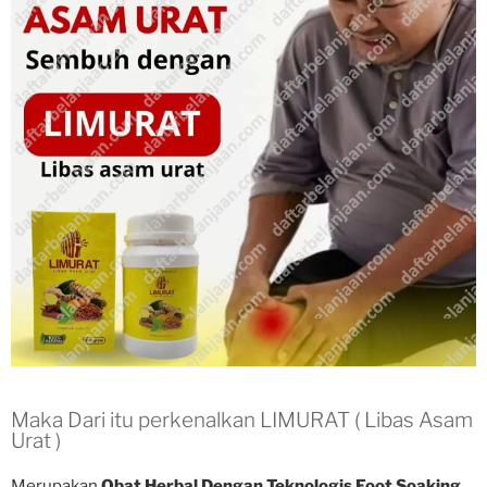
Maka Dari itu perkenalkan LIMURAT ( Libas Asam
Urat )
Merupakan
Obat Herbal Dengan Teknologis Foot Soaking