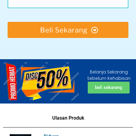
Beli Sekarang
Belanja Sekarang
Sebelum Kehabisan
beli sekarang
Ulasan Produk