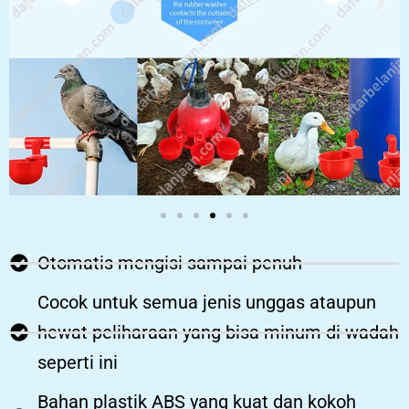
Otomatis mengisi sampai penuh
Cocok untuk semua jenis unggas ataupun
hewat peliharaan yang bisa minum di wadah
seperti ini
Bahan plastik ABS yang kuat dan kokoh