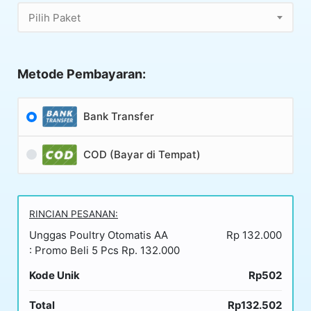
Pilih Paket
Metode Pembayaran:
Bank Transfer
COD (Bayar di Tempat)
RINCIAN PESANAN:
Unggas Poultry Otomatis AA
Rp 132.000
: Promo Beli 5 Pcs Rp. 132.000
Kode Unik
Rp502
Total
Rp132.502