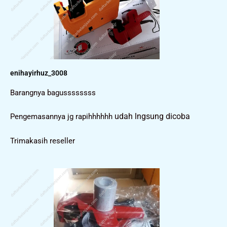
enihayirhuz_3008
Barangnya bagussssssss
udah lngsung dicoba
Pengemasannya jg rapihhhhhh
Trimakasih reseller