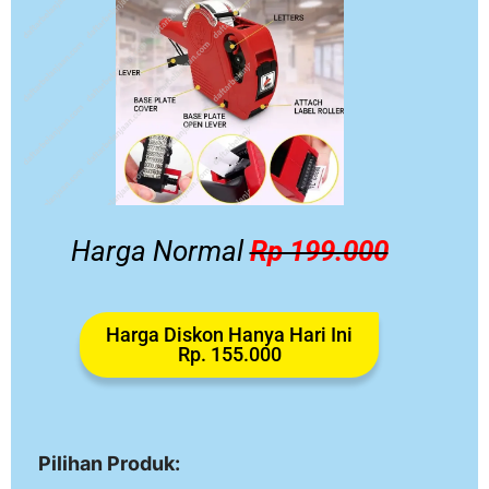
Harga Normal
Rp 199.000
Harga Diskon Hanya Hari Ini
Rp. 155.000
Pilihan Produk: