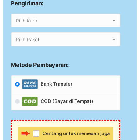
Pengiriman:
Pilih Kurir
Pilih Paket
Metode Pembayaran:
Bank Transfer
COD (Bayar di Tempat)
Centang untuk memesan juga