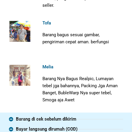
seller.
Tofa
Barang bagus sesuai gambar,
pengiriman cepat aman. berfungsi
Melia
Barang Nya Bagus Realpic, Lumayan
tebel jga bahannya, Packing Jga Aman
Banget, BubleWarp Nya super tebel,
Smoga aja Awet
Barang di cek sebelum dikirim
Bayar langsung dirumah (COD)