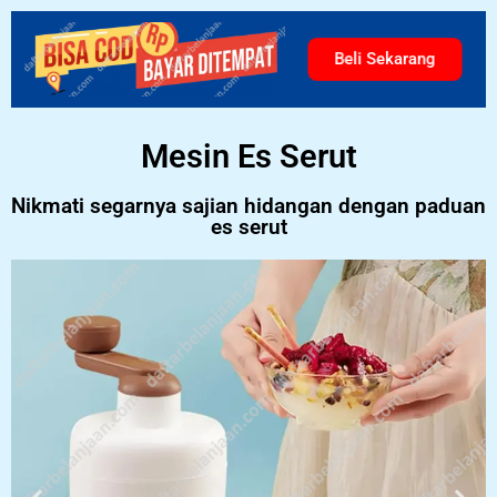
Beli Sekarang
Mesin Es Serut
Nikmati segarnya sajian hidangan dengan paduan
es serut