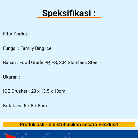
Speksifikasi :
Fitur Porduk :
Fungsi : Family Bing Ice
Bahan : Food Grade PP, PS, 304 Stainless Steel
Ukuran :
ICE Crusher : 23 x 13.5 x 13cm
Kotak es :5 x 8 x 8cm
Produk asli - didistribusikan secara eksklusif