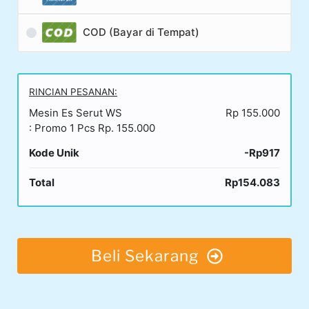
COD (Bayar di Tempat)
RINCIAN PESANAN:
Mesin Es Serut WS
Rp 155.000
: Promo 1 Pcs Rp. 155.000
Kode Unik
-Rp917
Total
Rp154.083
Beli Sekarang