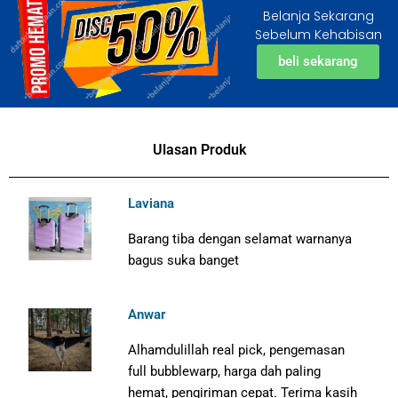
Belanja Sekarang
Sebelum Kehabisan
beli sekarang
Ulasan Produk
Laviana
Barang tiba dengan selamat warnanya
bagus suka banget
Anwar
Alhamdulillah real pick, pengemasan
full bubblewarp, harga dah paling
hemat, pengiriman cepat. Terima kasih