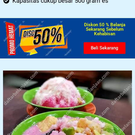
Kapasitas cukup besar 500 gram es
Diskon 50 % Belanja
Sekarang Sebelum
Kehabisan​
Beli Sekarang