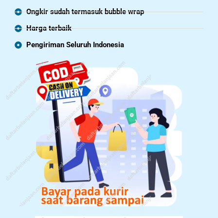
Ongkir sudah termasuk bubble wrap
Harga terbaik
Pengiriman Seluruh Indonesia