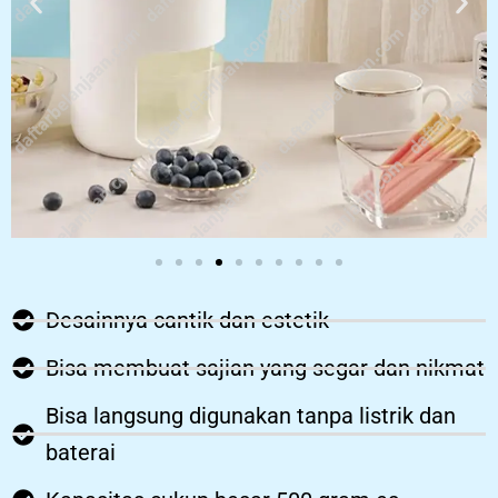
Desainnya cantik dan estetik
Bisa membuat sajian yang segar dan nikmat
Bisa langsung digunakan tanpa listrik dan
baterai