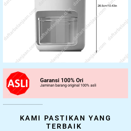
Garansi 100% Ori
Jaminan barang original 100% asli
..................................
KAMI PASTIKAN YANG
TERBAIK