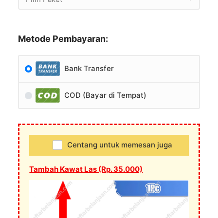
Metode Pembayaran:
Bank Transfer
COD (Bayar di Tempat)
Centang untuk memesan juga
Tambah Kawat Las (Rp. 35.000)