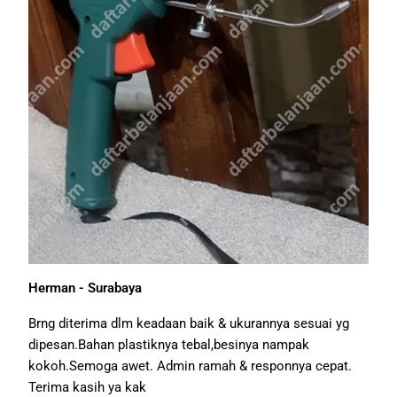
Herman - Surabaya
Brng diterima dlm keadaan baik & ukurannya sesuai yg
dipesan.Bahan plastiknya tebal,besinya nampak
kokoh.Semoga awet. Admin ramah & responnya cepat.
Terima kasih ya kak