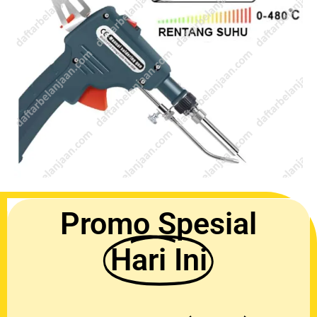
Promo Spesial
Hari Ini