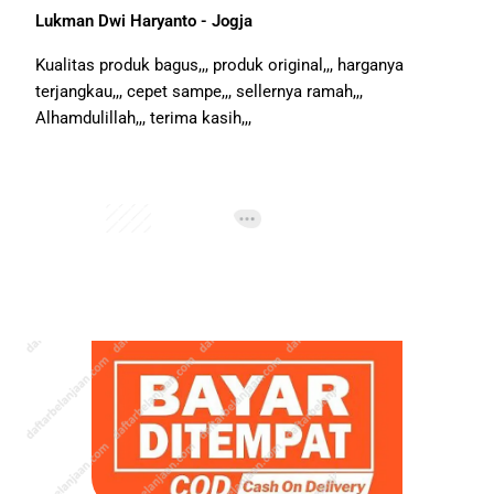
Lukman Dwi Haryanto - Jogja
Kualitas produk bagus,,, produk original,,, harganya
terjangkau,,, cepet sampe,,, sellernya ramah,,,
Alhamdulillah,,, terima kasih,,,