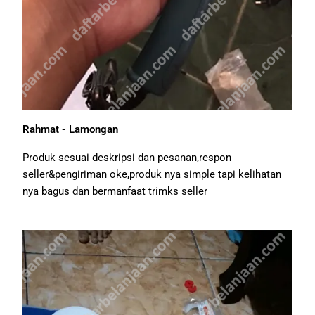
Rahmat - Lamongan
Produk sesuai deskripsi dan pesanan,respon
seller&pengiriman oke,produk nya simple tapi kelihatan
nya bagus dan bermanfaat trimks seller