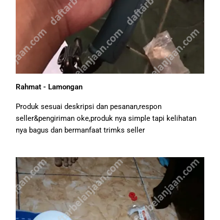
Rahmat - Lamongan
Produk sesuai deskripsi dan pesanan,respon
seller&pengiriman oke,produk nya simple tapi kelihatan
nya bagus dan bermanfaat trimks seller