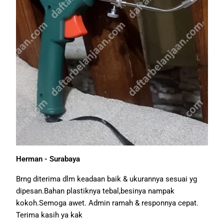
Herman - Surabaya
Brng diterima dlm keadaan baik & ukurannya sesuai yg
dipesan.Bahan plastiknya tebal,besinya nampak
kokoh.Semoga awet. Admin ramah & responnya cepat.
Terima kasih ya kak