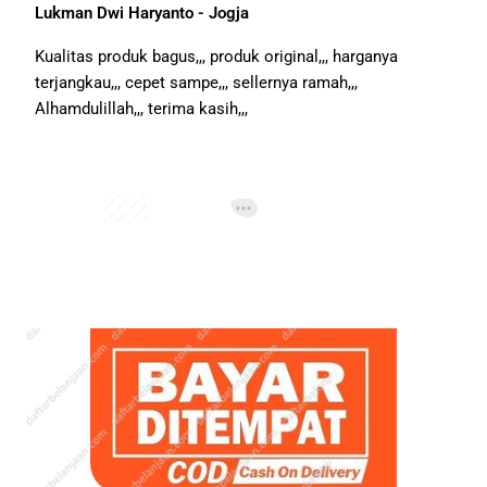
Lukman Dwi Haryanto - Jogja
Kualitas produk bagus,,, produk original,,, harganya
terjangkau,,, cepet sampe,,, sellernya ramah,,,
Alhamdulillah,,, terima kasih,,,