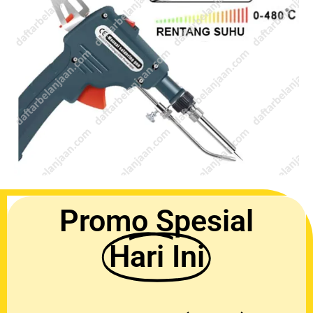
Promo Spesial
Hari Ini