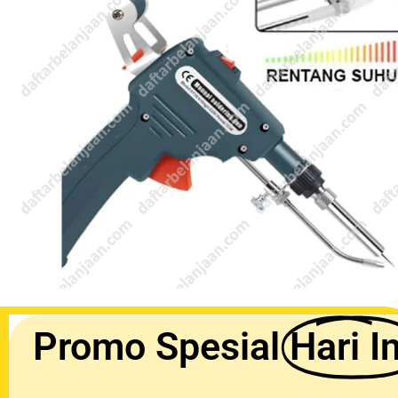
Promo Spesial
Hari In