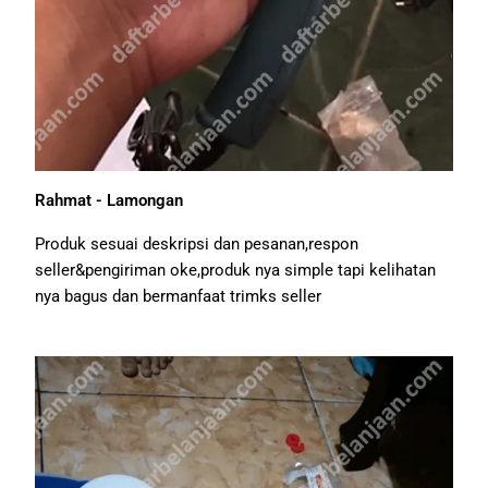
Rahmat - Lamongan
Produk sesuai deskripsi dan pesanan,respon
seller&pengiriman oke,produk nya simple tapi kelihatan
nya bagus dan bermanfaat trimks seller