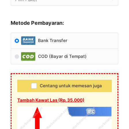
Metode Pembayaran:
Bank Transfer
COD (Bayar di Tempat)
Centang untuk memesan juga
Tambah Kawat Las (Rp. 35.000)