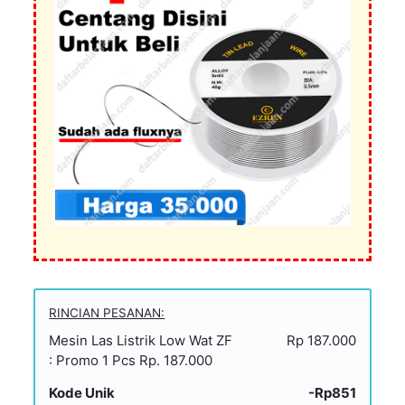
RINCIAN PESANAN:
Mesin Las Listrik Low Wat ZF
Rp 187.000
: Promo 1 Pcs Rp. 187.000
Kode Unik
-Rp851