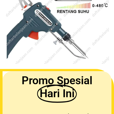
Promo Spesial
Hari Ini