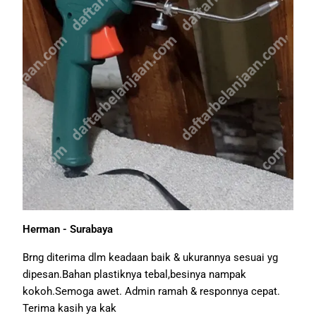
Herman - Surabaya
Brng diterima dlm keadaan baik & ukurannya sesuai yg
dipesan.Bahan plastiknya tebal,besinya nampak
kokoh.Semoga awet. Admin ramah & responnya cepat.
Terima kasih ya kak