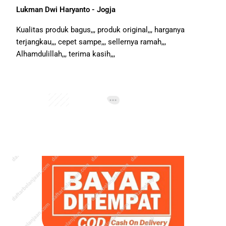
Lukman Dwi Haryanto - Jogja
Kualitas produk bagus,,, produk original,,, harganya
terjangkau,,, cepet sampe,,, sellernya ramah,,,
Alhamdulillah,,, terima kasih,,,