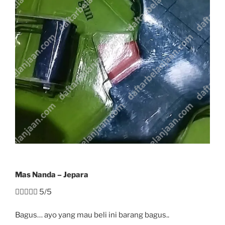
Mas Nanda – Jepara





5/5
Bagus… ayo yang mau beli ini barang bagus..