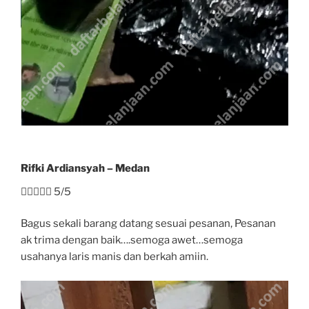
Rifki Ardiansyah – Medan





5/5
Bagus sekali barang datang sesuai pesanan, Pesanan
ak trima dengan baik….semoga awet…semoga
usahanya laris manis dan berkah amiin.