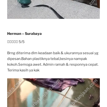
Herman – Surabaya





5/5
Brng diterima dlm keadaan baik & ukurannya sesuai yg
dipesan.Bahan plastiknya tebal,besinya nampak
kokoh.Semoga awet. Admin ramah & responnya cepat.
Terima kasih ya kak