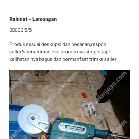
Rahmat – Lamongan





5/5
Produk sesuai deskripsi dan pesanan,respon
seller&pengiriman oke,produk nya simple tapi
kelihatan nya bagus dan bermanfaat trimks seller