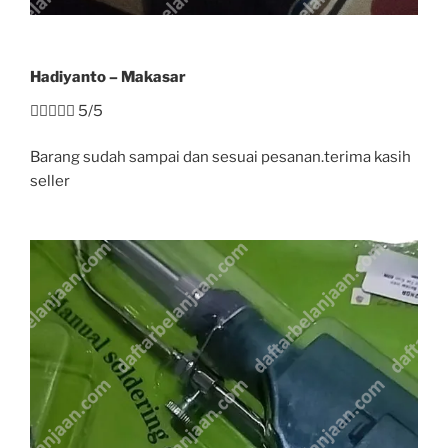
Hadiyanto – Makasar





5/5
Barang sudah sampai dan sesuai pesanan.terima kasih
seller