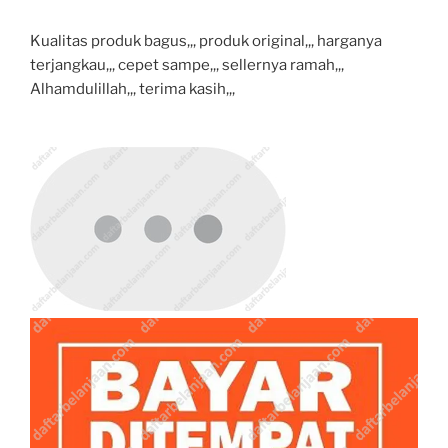
Kualitas produk bagus,,, produk original,,, harganya
terjangkau,,, cepet sampe,,, sellernya ramah,,,
Alhamdulillah,,, terima kasih,,,