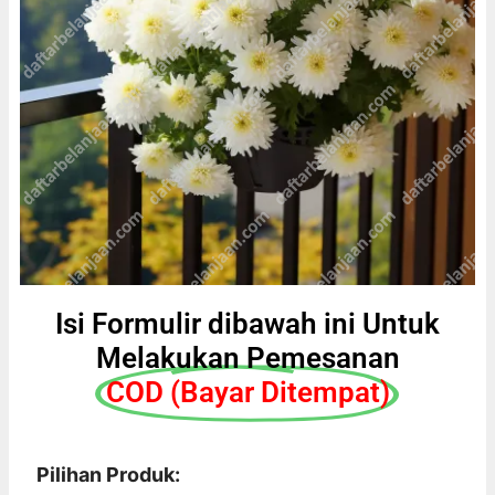
Isi Formulir dibawah ini Untuk
Melakukan Pemesanan
COD (Bayar Ditempat)
Pilihan Produk: