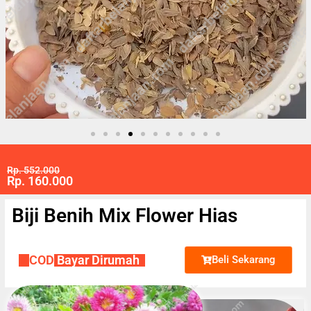
Rp. 552.000
Rp. 160.000
Biji Benih Mix Flower Hias
✔
COD
Bayar Dirumah
Beli Sekarang