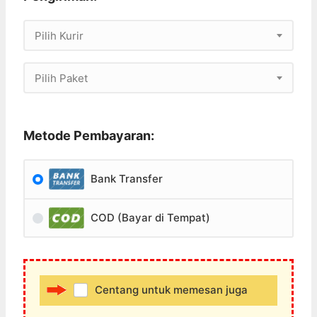
Pilih Kurir
Pilih Paket
Metode Pembayaran:
Bank Transfer
COD (Bayar di Tempat)
Centang untuk memesan juga