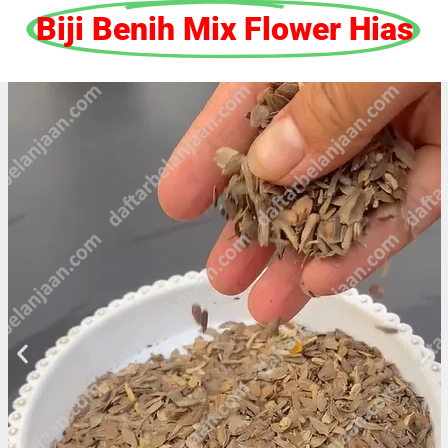
Biji Benih Mix Flower Hias