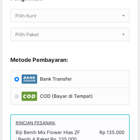
Pilih Kurir
Pilih Paket
Metode Pembayaran:
Bank Transfer
COD (Bayar di Tempat)
RINCIAN PESANAN:
Biji Benih Mix Flower Hias ZF
Rp 135.000
: Benih 4 Paket Rp. 135.000