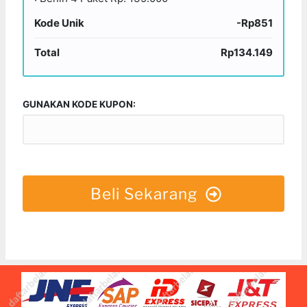
Kode Unik
-Rp851
Total
Rp134.149
GUNAKAN KODE KUPON:
Beli Sekarang