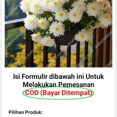
Isi Formulir dibawah ini Untuk
Melakukan Pemesanan
COD (Bayar Ditempat)
Pilihan Produk: