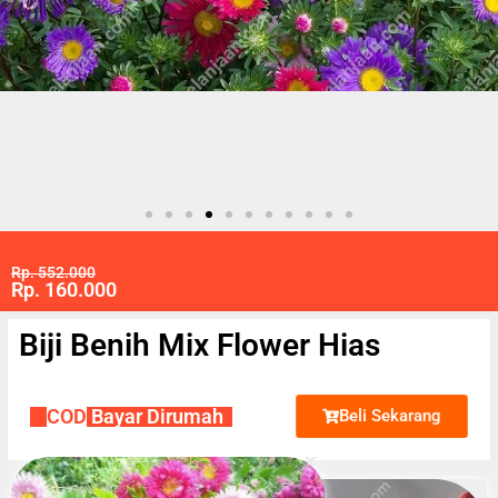
Rp. 552.000
Rp. 160.000
Biji Benih Mix Flower Hias
✔
COD
Bayar Dirumah
Beli Sekarang