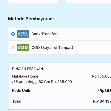
Metode Pembayaran:
Bank Transfer
COD (Bayar di Tempat)
RINCIAN PESANAN:
Natalaya Home FT
Rp 135.00
: Ukuran tinggi 60 Cm Rp. 135.000
Kode Unik
-Rp86
Total
Rp134.13