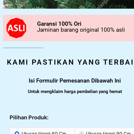
Garansi 100% Ori
Jaminan barang original 100% asli
..................................
KAMI PASTIKAN YANG TERBA
Isi Formulir Pemesanan Dibawah Ini
Untuk mengklaim harga pembelian yang hemat
Pilihan Produk:
Ukuran tinggi 60 Cm
Ukuran tinggi 90 Cm