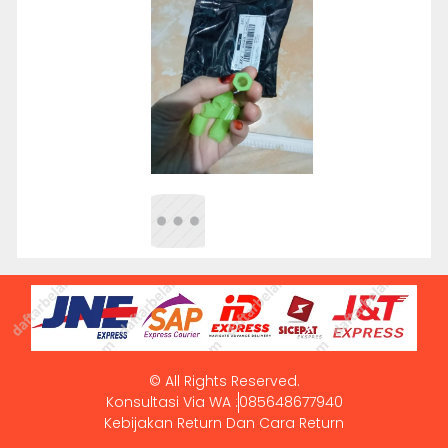
© All Rights Reserved.
Konsultasi Via WA :
085648677940
Kebijakan Return Dan Cara Return