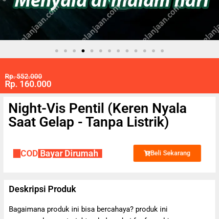
Rp. 552.000
Rp. 160.000
Night-Vis Pentil (Keren Nyala
Saat Gelap - Tanpa Listrik)
✔
COD
Bayar Dirumah
Beli Sekarang
Deskripsi Produk
Bagaimana produk ini bisa bercahaya? produk ini