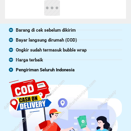
Barang di cek sebelum dikirim
Bayar langsung dirumah (COD)
Ongkir sudah termasuk bubble wrap
Harga terbaik
Pengiriman Seluruh Indonesia