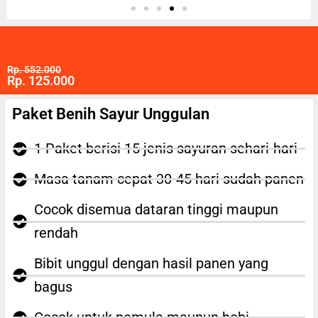
Rp. 552.000
Rp. 125.000
Paket Benih Sayur Unggulan
1 Paket berisi 15 jenis sayuran sehari-hari
Masa tanam cepat 30-45 hari sudah panen
Cocok disemua dataran tinggi maupun
rendah
Bibit unggul dengan hasil panen yang
bagus
Cocok untuk pemula maupun hobi