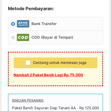
Metode Pembayaran:
Bank Transfer
COD (Bayar di Tempat)
Centang untuk memesan juga
Nambah 2 Paket Benih Lagi Rp. 75.000
RINCIAN PESANAN:
Paket Benih Sayuran Siap Tanam AA
Rp 125.000