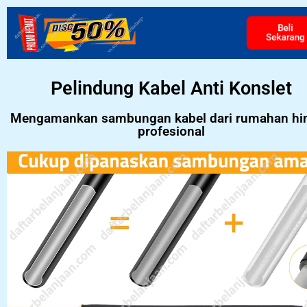
Beli
Sekarang
Pelindung Kabel Anti Konslet
Mengamankan sambungan kabel dari rumahan hi
profesional