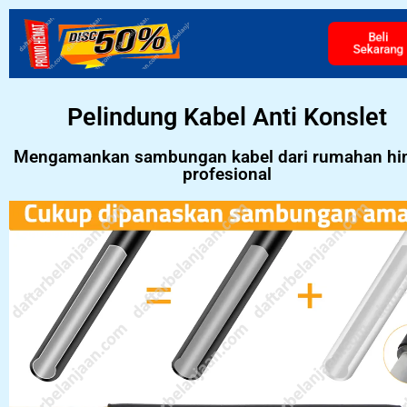
Beli
Sekarang
Pelindung Kabel Anti Konslet
Mengamankan sambungan kabel dari rumahan hi
profesional