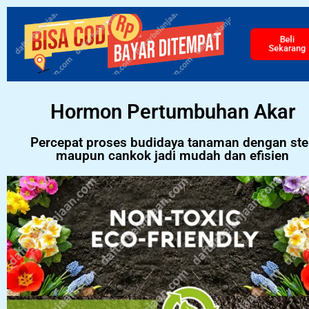
Beli
Sekarang
Hormon Pertumbuhan Akar
Percepat proses budidaya tanaman dengan ste
maupun cankok jadi mudah dan efisien